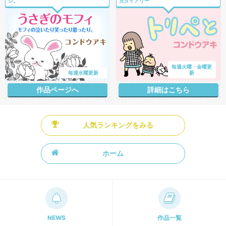
シ。
児ダイアリー
毎週火曜・金曜更
毎週水曜更新
新
作品ページへ
詳細はこちら
人気ランキングをみる
ホーム
NEWS
作品一覧