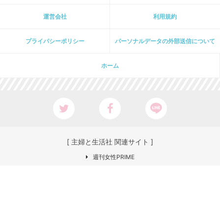
運営会社
利用規約
プライパシーポリシー
パーソナルデータの外部送信について
ホーム
[ 主婦と生活社 関連サイト ]
週刊女性PRIME
PASH! PLUS
ar web
CHANTO
日本×アウトドア【cazual】