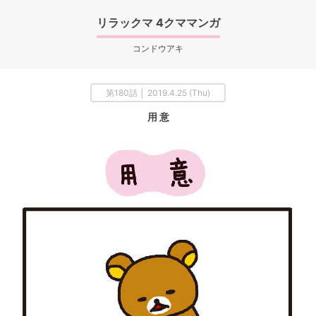
リラックマ 4クママンガ
コンドウアキ
第180話 │ 2019.4.25 (Thu)
用 意