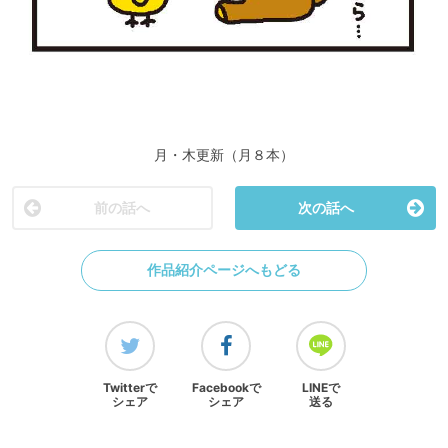
月・木更新（月８本）
前の話へ
次の話へ
作品紹介ページへもどる
Twitterで
Facebookで
LINEで
シェア
シェア
送る