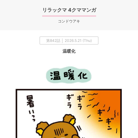
リラックマ 4クママンガ
コンドウアキ
第842話 │ 2026.5.21 (Thu)
温暖化