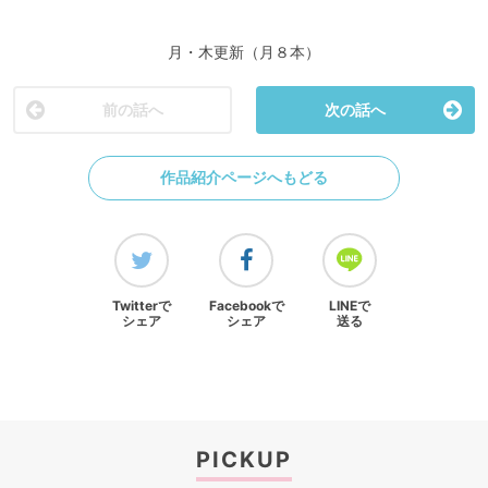
月・木更新（月８本）
前の話へ
次の話へ
作品紹介ページへもどる
Twitterで
Facebookで
LINEで
シェア
シェア
送る
PICKUP