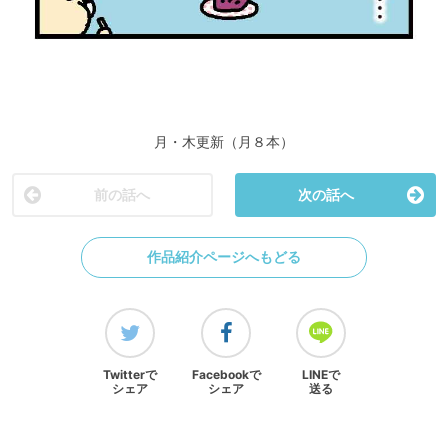
月・木更新（月８本）
前の話へ
次の話へ
作品紹介ページへもどる
Twitterで
Facebookで
LINEで
シェア
シェア
送る