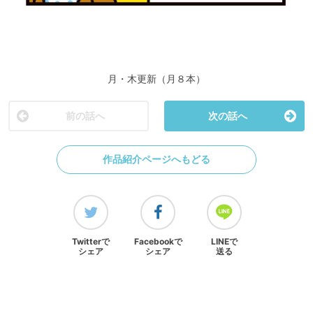
月・木更新（月８本）
前の話へ
次の話へ
作品紹介ページへもどる
Twitterで
Facebookで
LINEで
シェア
シェア
送る