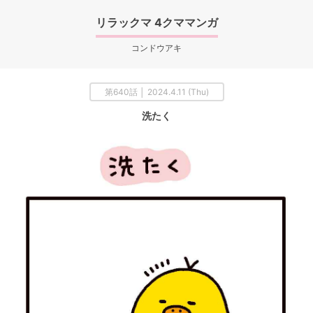
リラックマ 4クママンガ
コンドウアキ
第640話 │ 2024.4.11 (Thu)
洗たく