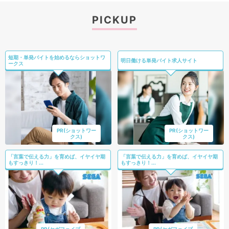
PICKUP
短期・単発バイトを始めるならショットワ
明日働ける単発バイト求人サイト
ークス
PR(ショットワー
PR(ショットワー
クス)
クス)
「言葉で伝える力」を育めば、イヤイヤ期
「言葉で伝える力」を育めば、イヤイヤ期
もすっきり！...
もすっきり！...
PR(セガフェイブ
PR(セガフェイブ