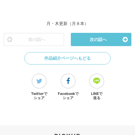
月・木更新（月８本）
前の話へ
次の話へ
作品紹介ページへもどる
Twitterで
Facebookで
LINEで
シェア
シェア
送る