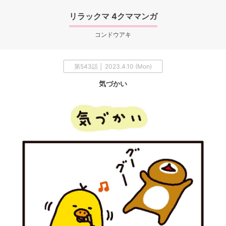
リラックマ 4クママンガ
コンドウアキ
第543話 │ 2023.4.10 (Mon)
気づかい