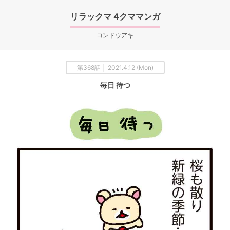
リラックマ 4クママンガ
コンドウアキ
第368話 │ 2021.4.12 (Mon)
毎日 待つ