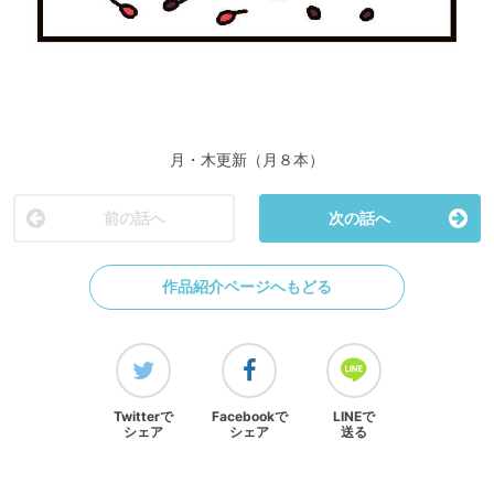
月・木更新（月８本）
前の話へ
次の話へ
作品紹介ページへもどる
Twitterで
Facebookで
LINEで
シェア
シェア
送る