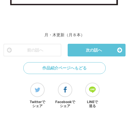
月・木更新（月８本）
前の話へ
次の話へ
作品紹介ページへもどる
Twitterで
Facebookで
LINEで
シェア
シェア
送る