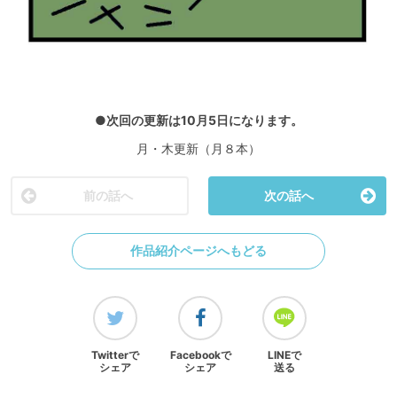
●次回の更新は10月5日になります。
月・木更新（月８本）
前の話へ
次の話へ
作品紹介ページへもどる
Twitterで
Facebookで
LINEで
シェア
シェア
送る