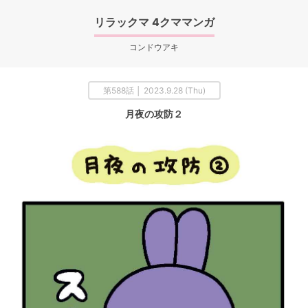
リラックマ 4クママンガ
コンドウアキ
第588話 │ 2023.9.28 (Thu)
月夜の攻防２