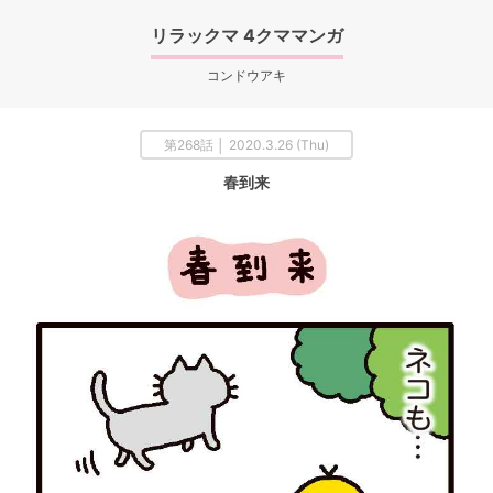
リラックマ 4クママンガ
コンドウアキ
第268話 │ 2020.3.26 (Thu)
春到来