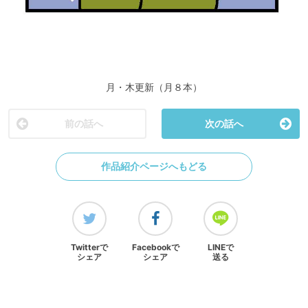
月・木更新（月８本）
前の話へ
次の話へ
作品紹介ページへもどる
Twitterで
Facebookで
LINEで
シェア
シェア
送る