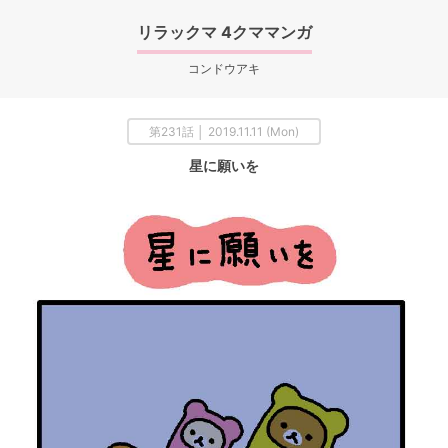
リラックマ 4クママンガ
コンドウアキ
第231話 │ 2019.11.11 (Mon)
星に願いを