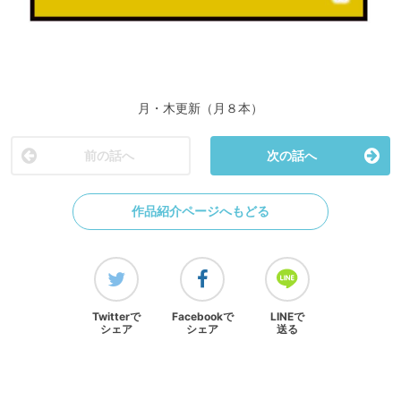
月・木更新（月８本）
前の話へ
次の話へ
作品紹介ページへもどる
Twitterで
Facebookで
LINEで
シェア
シェア
送る