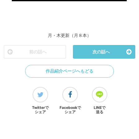
月・木更新（月８本）
前の話へ
次の話へ
作品紹介ページへもどる
Twitterで
Facebookで
LINEで
シェア
シェア
送る