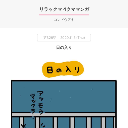
リラックマ 4クママンガ
コンドウアキ
第326話 │ 2020.11.5 (Thu)
日の入り