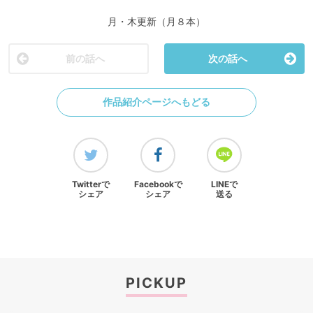
月・木更新（月８本）
前の話へ
次の話へ
作品紹介ページへもどる
Twitterで
Facebookで
LINEで
シェア
シェア
送る
PICKUP