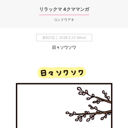
リラックマ 4クママンガ
コンドウアキ
第827話 │ 2026.3.23 (Mon)
日々ソワソワ