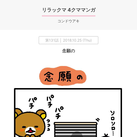
リラックマ 4クママンガ
コンドウアキ
第131話 │ 2018.10.25 (Thu)
念願の