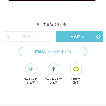
月・木更新（月８本）
前の話へ
次の話へ
作品紹介ページへもどる
Twitterで
Facebookで
LINEで
シェア
シェア
送る