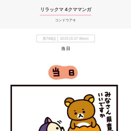
リラックマ 4クママンガ
コンドウアキ
第788話 │ 2025.10.27 (Mon)
当 日