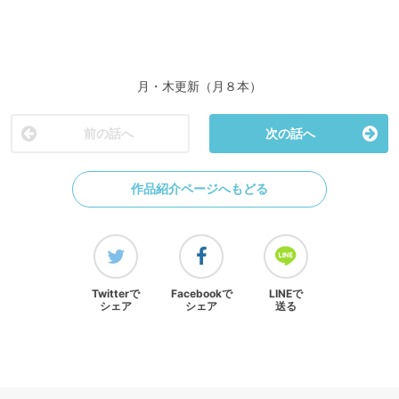
月・木更新（月８本）
前の話へ
次の話へ
作品紹介ページへもどる
Twitterで
Facebookで
LINEで
シェア
シェア
送る