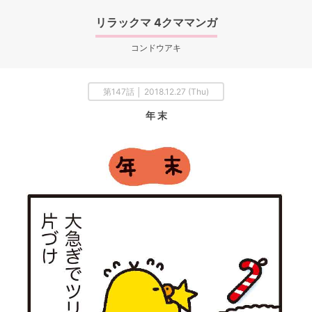
リラックマ 4クママンガ
コンドウアキ
第147話 │ 2018.12.27 (Thu)
年 末