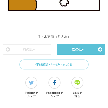
月・木更新（月８本）
前の話へ
次の話へ
作品紹介ページへもどる
Twitterで
Facebookで
LINEで
シェア
シェア
送る