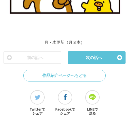
月・木更新（月８本）
前の話へ
次の話へ
作品紹介ページへもどる
Twitterで
Facebookで
LINEで
シェア
シェア
送る