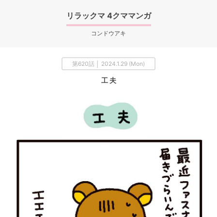
リラックマ 4クママンガ
コンドウアキ
第620話 │ 2024.1.29 (Mon)
工 夫