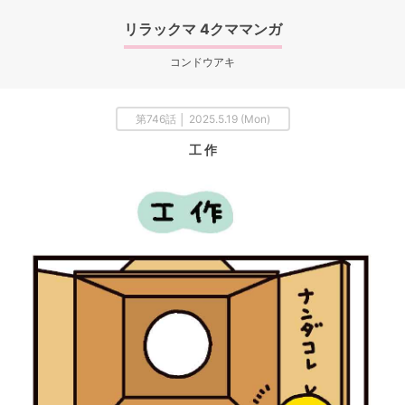
リラックマ 4クママンガ
コンドウアキ
第746話 │ 2025.5.19 (Mon)
工 作