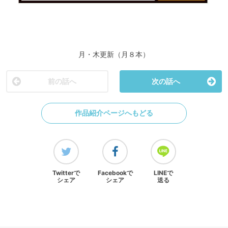
月・木更新（月８本）
前の話へ
次の話へ
作品紹介ページへもどる
Twitterで
Facebookで
LINEで
シェア
シェア
送る