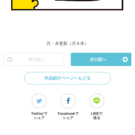
月・木更新（月８本）
前の話へ
次の話へ
作品紹介ページへもどる
Twitterで
Facebookで
LINEで
シェア
シェア
送る