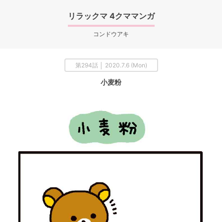
リラックマ 4クママンガ
コンドウアキ
第294話 │ 2020.7.6 (Mon)
小麦粉