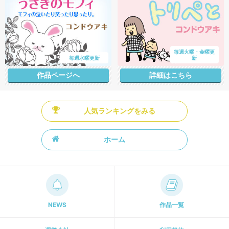
毎週火曜・金曜更
毎週水曜更新
新
作品ページへ
詳細はこちら
人気ランキングをみる
ホーム
NEWS
作品一覧