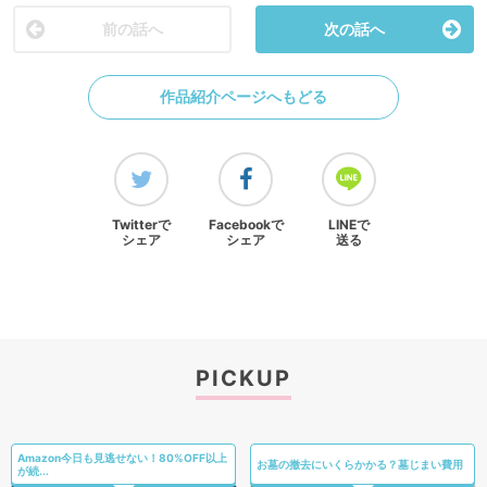
前の話へ
次の話へ
作品紹介ページへもどる
Twitterで
Facebookで
LINEで
シェア
シェア
送る
PICKUP
Amazon今日も見逃せない！80%OFF以上
お墓の撤去にいくらかかる？墓じまい費用
が続...