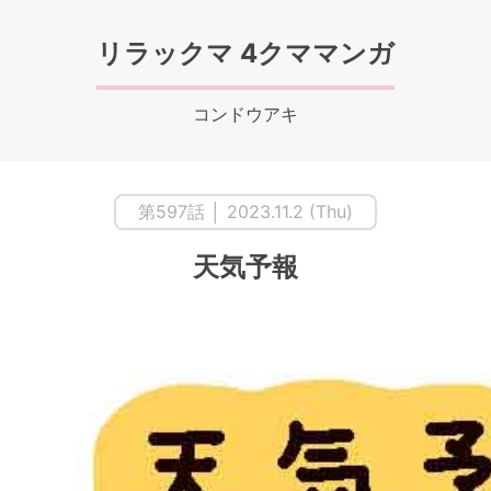
リラックマ 4クママンガ
コンドウアキ
第597話 │ 2023.11.2 (Thu)
天気予報