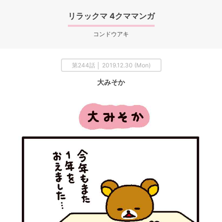
リラックマ 4クママンガ
コンドウアキ
第244話 │ 2019.12.30 (Mon)
大みそか