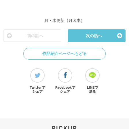
月・木更新（月８本）
前の話へ
次の話へ
作品紹介ページへもどる
Twitterで
Facebookで
LINEで
シェア
シェア
送る
PICKUP