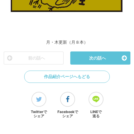
月・木更新（月８本）
前の話へ
次の話へ
作品紹介ページへもどる
Twitterで
Facebookで
LINEで
シェア
シェア
送る