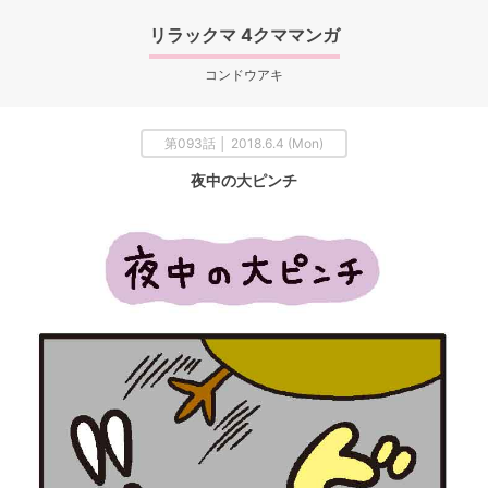
リラックマ 4クママンガ
コンドウアキ
第093話 │ 2018.6.4 (Mon)
夜中の大ピンチ