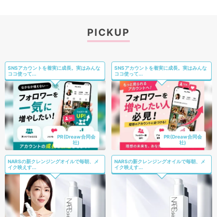
PICKUP
SNSアカウントを着実に成長。実はみんな
SNSアカウントを着実に成長。実はみんな
ココ使って...
ココ使って...
PR(Dreaw合同会
PR(Dreaw合同会
社)
社)
NARSの新クレンジングオイルで毎朝、メ
NARSの新クレンジングオイルで毎朝、メ
イク映えす...
イク映えす...