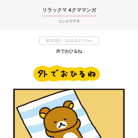
リラックマ 4クママンガ
コンドウアキ
第308話 │ 2020.8.27 (Thu)
外でおひるね