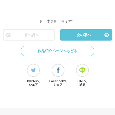
月・木更新（月８本）
前の話へ
次の話へ
作品紹介ページへもどる
Twitterで
Facebookで
LINEで
シェア
シェア
送る