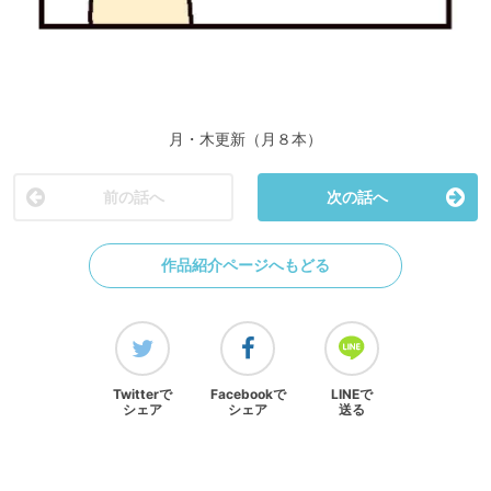
月・木更新（月８本）
前の話へ
次の話へ
作品紹介ページへもどる
Twitterで
Facebookで
LINEで
シェア
シェア
送る