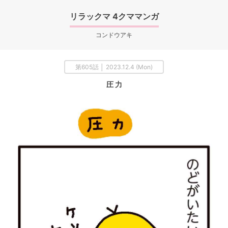
リラックマ 4クママンガ
コンドウアキ
第605話 │ 2023.12.4 (Mon)
圧 力