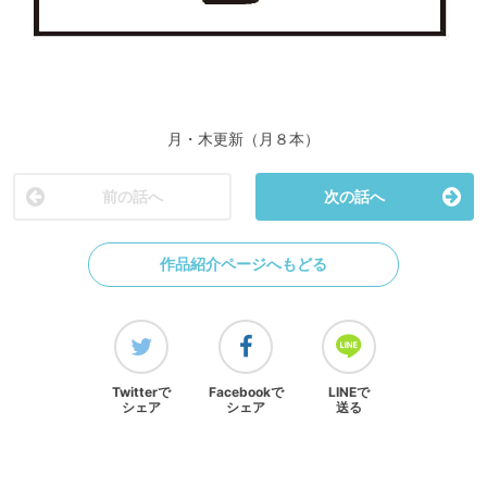
月・木更新（月８本）
前の話へ
次の話へ
作品紹介ページへもどる
Twitterで
Facebookで
LINEで
シェア
シェア
送る