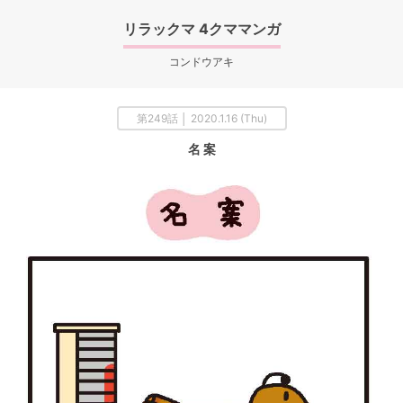
リラックマ 4クママンガ
コンドウアキ
第249話 │ 2020.1.16 (Thu)
名 案