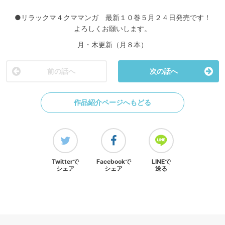
●リラックマ４クママンガ 最新１０巻５月２４日発売です！
よろしくお願いします。
月・木更新（月８本）
前の話へ
次の話へ
作品紹介ページへもどる
Twitterで
Facebookで
LINEで
シェア
シェア
送る