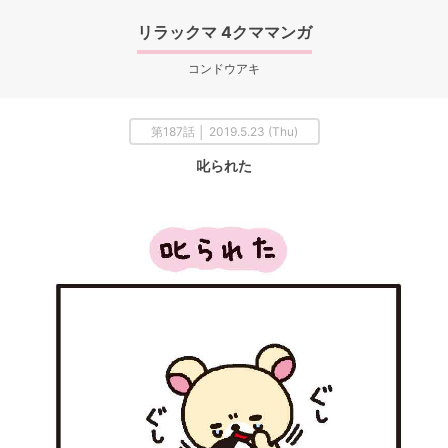
リラックマ 4クママンガ
コンドウアキ
第187話 │ 2019.5.23 (Thu)
叱られた