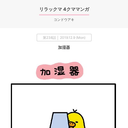
リラックマ 4クママンガ
コンドウアキ
第238話 │ 2019.12.9 (Mon)
加湿器