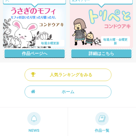
毎週火曜・金曜更
毎週水曜更新
新
作品ページへ
詳細はこちら
人気ランキングをみる
ホーム
NEWS
作品一覧