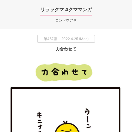
リラックマ 4クママンガ
コンドウアキ
第467話 │ 2022.4.25 (Mon)
力合わせて