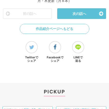
月・木更新（月８本）
前の話へ
次の話へ
作品紹介ページへもどる
Twitterで
Facebookで
LINEで
シェア
シェア
送る
PICKUP