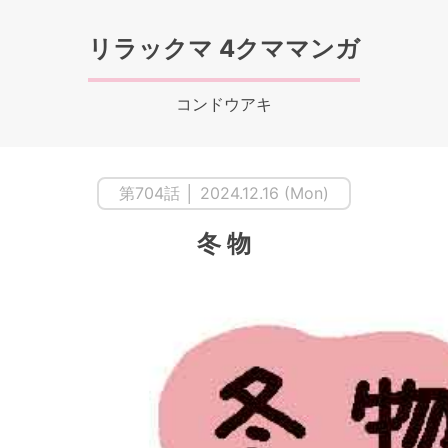
リラックマ 4クママンガ
コンドウアキ
第704話 │ 2024.12.16 (Mon)
冬 物