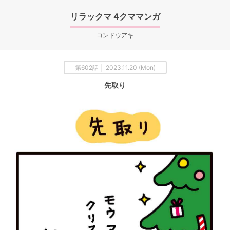
リラックマ 4クママンガ
コンドウアキ
第602話 │ 2023.11.20 (Mon)
先取り