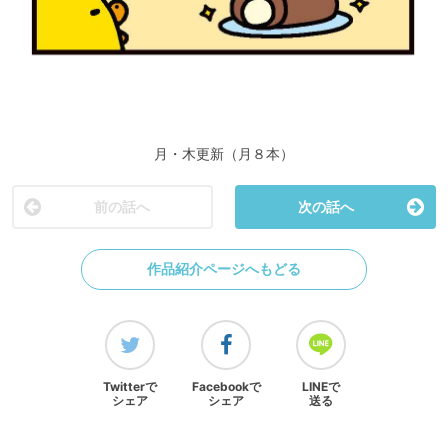
月・木更新（月８本）
前の話へ
次の話へ
作品紹介ページへもどる
Twitterで
Facebookで
LINEで
シェア
シェア
送る