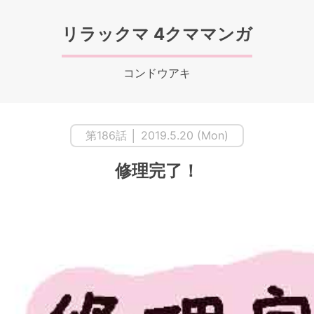
リラックマ 4クママンガ
コンドウアキ
第186話 │ 2019.5.20 (Mon)
修理完了！