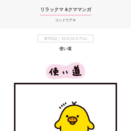
リラックマ 4クママンガ
コンドウアキ
第783話 │ 2025.10.9 (Thu)
使い道