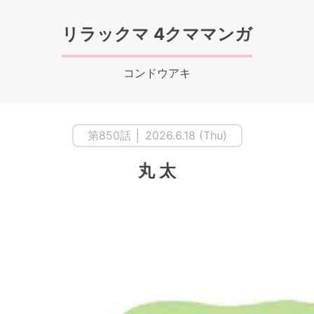
リラックマ 4クママンガ
コンドウアキ
第850話 │ 2026.6.18 (Thu)
丸 太