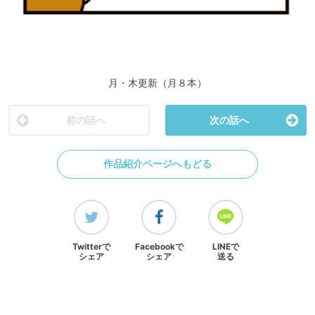
月・木更新（月８本）
前の話へ
次の話へ
作品紹介ページへもどる
Twitterで
Facebookで
LINEで
シェア
シェア
送る