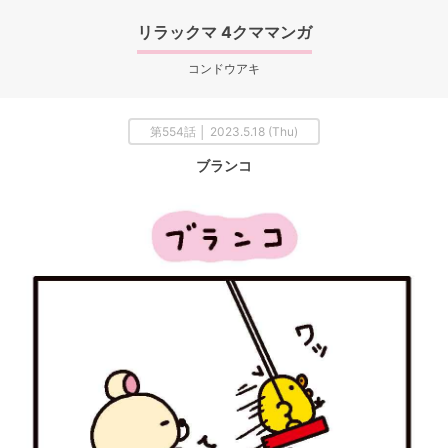
リラックマ 4クママンガ
コンドウアキ
第554話 │ 2023.5.18 (Thu)
ブランコ