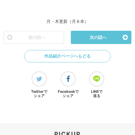
月・木更新（月８本）
前の話へ
次の話へ
作品紹介ページへもどる
Twitterで
Facebookで
LINEで
シェア
シェア
送る
PICKUP