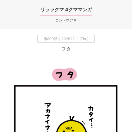
リラックマ 4クママンガ
コンドウアキ
第800話 │ 2025.12.11 (Thu)
フ タ