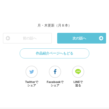
月・木更新（月８本）
前の話へ
次の話へ
作品紹介ページへもどる
Twitterで
Facebookで
LINEで
シェア
シェア
送る