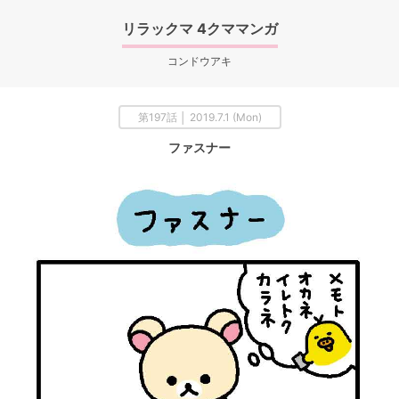
リラックマ 4クママンガ
コンドウアキ
第197話 │ 2019.7.1 (Mon)
ファスナー