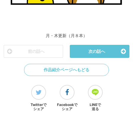
月・木更新（月８本）
前の話へ
次の話へ
作品紹介ページへもどる
Twitterで
Facebookで
LINEで
シェア
シェア
送る