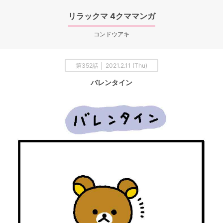
リラックマ 4クママンガ
コンドウアキ
第352話 │ 2021.2.11 (Thu)
バレンタイン