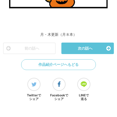
月・木更新（月８本）
前の話へ
次の話へ
作品紹介ページへもどる
Twitterで
Facebookで
LINEで
シェア
シェア
送る