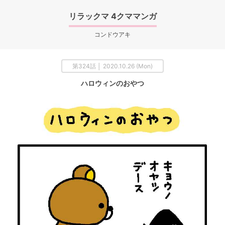
リラックマ 4クママンガ
コンドウアキ
第324話 │ 2020.10.26 (Mon)
ハロウィンのおやつ