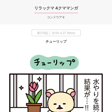
リラックマ 4クママンガ
コンドウアキ
第276話 │ 2020.4.27 (Mon)
チューリップ