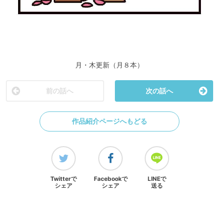
月・木更新（月８本）
前の話へ
次の話へ
作品紹介ページへもどる
Twitterで
Facebookで
LINEで
シェア
シェア
送る