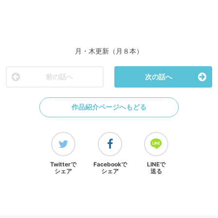
月・木更新（月８本）
前の話へ
次の話へ
作品紹介ページへもどる
Twitterで
Facebookで
LINEで
シェア
シェア
送る