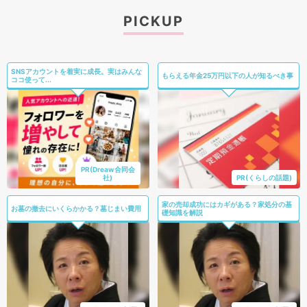
PICKUP
SNSアカウントを着実に成長。実はみんな
もらえる年金25万円以下の人が知るべき事
ココ使って...
PR(Dreaw合同会
社)
PR(くらしの話題)
家の売却成功にはカギがある？家処分の基
お墓の撤去にいくらかかる？墓じまい費用
礎知識を解説