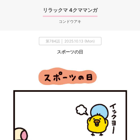
リラックマ 4クママンガ
コンドウアキ
第784話 │ 2025.10.13 (Mon)
スポーツの日