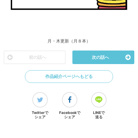
月・木更新（月８本）
前の話へ
次の話へ
作品紹介ページへもどる
Twitterで
Facebookで
LINEで
シェア
シェア
送る