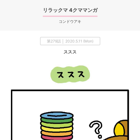
リラックマ 4クママンガ
コンドウアキ
第279話 │ 2020.5.11 (Mon)
ススス