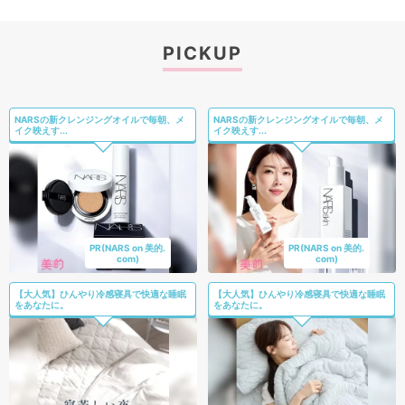
PICKUP
NARSの新クレンジングオイルで毎朝、メ
NARSの新クレンジングオイルで毎朝、メ
イク映えす...
イク映えす...
PR(NARS on 美的.
PR(NARS on 美的.
com)
com)
【大人気】ひんやり冷感寝具で快適な睡眠
【大人気】ひんやり冷感寝具で快適な睡眠
をあなたに。
をあなたに。