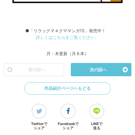
●「リラックマ４クママンガ15」発売中！
詳しくはこちらをご覧ください。
月・木更新（月８本）
前の話へ
次の話へ
作品紹介ページへもどる
Twitterで
Facebookで
LINEで
シェア
シェア
送る