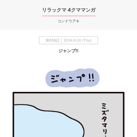
リラックマ 4クママンガ
コンドウアキ
第658話 │ 2024.6.20 (Thu)
ジャンプ!!