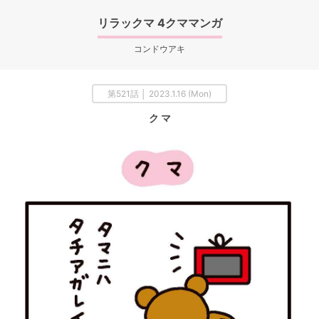
リラックマ 4クママンガ
コンドウアキ
第521話 │ 2023.1.16 (Mon)
ク マ