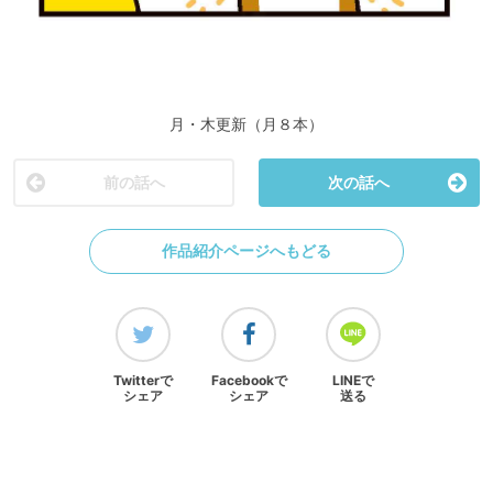
月・木更新（月８本）
前の話へ
次の話へ
作品紹介ページへもどる
Twitterで
Facebookで
LINEで
シェア
シェア
送る