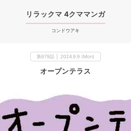
リラックマ 4クママンガ
コンドウアキ
第679話 │ 2024.9.9 (Mon)
オープンテラス