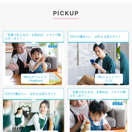
PICKUP
「言葉で伝える力」を育めば、イヤイヤ期
1日だけ働きたい、を叶える求人サイト
もすっきり！...
PR(セガフェイブ
PR(ショットワー
｜HugKum)
クス)
「言葉で伝える力」を育めば、イヤイヤ期
1日だけ働きたい、を叶える求人サイト
もすっきり！...