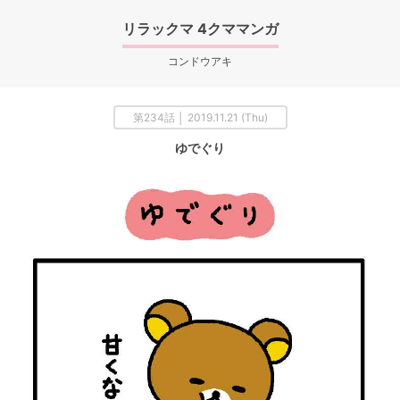
リラックマ 4クママンガ
コンドウアキ
第234話 │ 2019.11.21 (Thu)
ゆでぐり