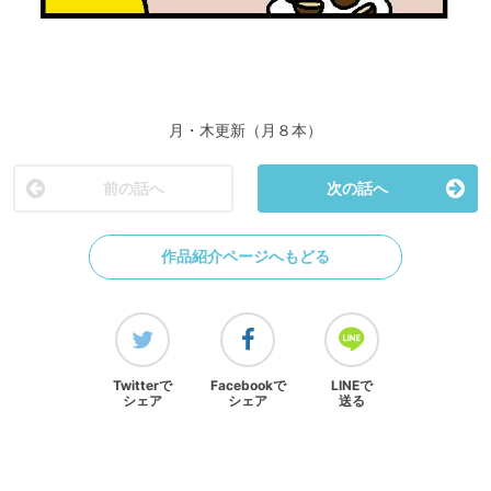
月・木更新（月８本）
前の話へ
次の話へ
作品紹介ページへもどる
Twitterで
Facebookで
LINEで
シェア
シェア
送る