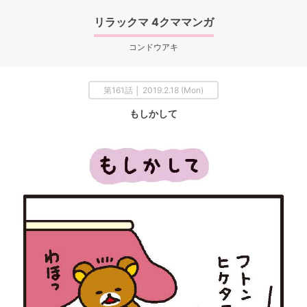
リラックマ 4クママンガ
コンドウアキ
第161話 │ 2019.2.18 (Mon)
もしかして