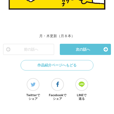
月・木更新（月８本）
前の話へ
次の話へ
作品紹介ページへもどる
Twitterで
Facebookで
LINEで
シェア
シェア
送る