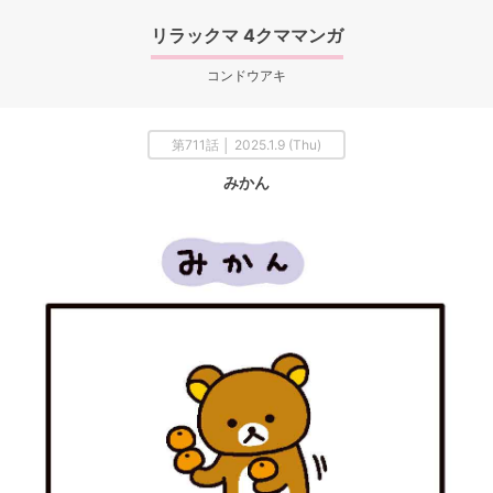
リラックマ 4クママンガ
コンドウアキ
第711話 │ 2025.1.9 (Thu)
みかん