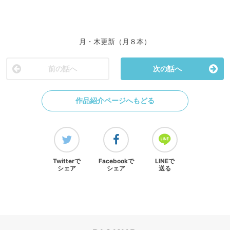
月・木更新（月８本）
前の話へ
次の話へ
作品紹介ページへもどる
Twitterで
Facebookで
LINEで
シェア
シェア
送る